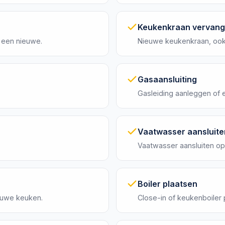
Keukenkraan vervan
 een nieuwe.
Nieuwe keukenkraan, oo
Gasaansluiting
Gasleiding aanleggen of 
Vaatwasser aansluite
Vaatwasser aansluiten op
Boiler plaatsen
ieuwe keuken.
Close-in of keukenboiler 