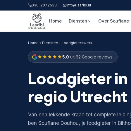
030-2072538
info@laaribi.nl
Home
Diensten
Over Soufiane
Home
Diensten
Loodgieterswerk
★★★★★
5.0
uit 62 Google reviews
Loodgieter in
regio Utrecht
Van een lekkende kraan tot complete leidin
ben Soufiane Douhou, je loodgieter in Bilth