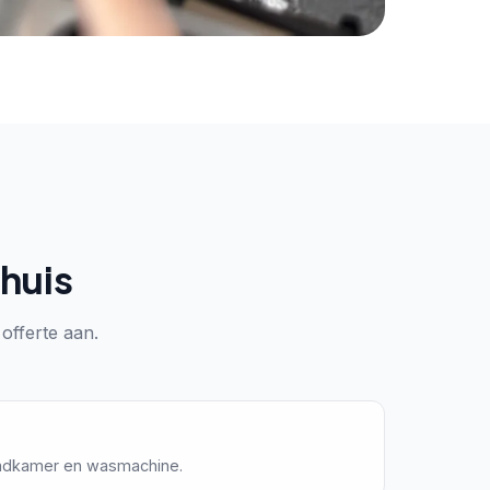
 huis
 offerte aan.
badkamer en wasmachine.