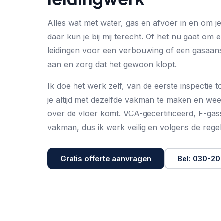
Alles wat met water, gas en afvoer in en om je
daar kun je bij mij terecht. Of het nu gaat om
leidingen voor een verbouwing of een gasaanslu
aan en zorg dat het gewoon klopt.
Ik doe het werk zelf, van de eerste inspectie t
je altijd met dezelfde vakman te maken en weet 
over de vloer komt. VCA-gecertificeerd, F-g
vakman, dus ik werk veilig en volgens de regel
Gratis offerte aanvragen
Bel: 030-2