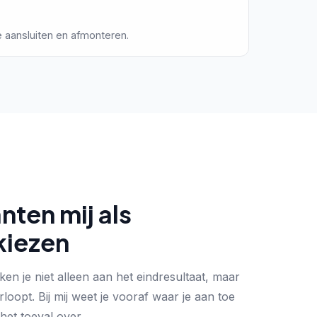
e aansluiten en afmonteren.
ten mij als
kiezen
en je niet alleen aan het eindresultaat, maar
oopt. Bij mij weet je vooraf waar je aan toe
 het toeval over.