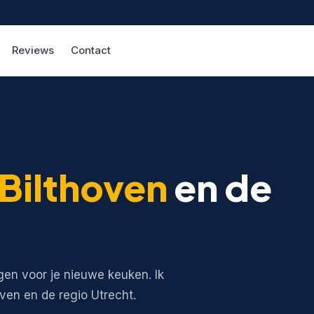
Reviews
Contact
Bilthoven
en de
gen voor je nieuwe keuken. Ik
oven en de regio Utrecht.