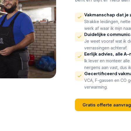
Vakmanschap dat je z
Strakke leidingen, nette
werk af waar ik mijn na
Duidelijke communic
Je weet vooraf wat ik d
verrassingen achteraf.
Eerlijk advies, alle A
Ik lever en monteer all
nergens aan vast, dus ik
Gecertificeerd vakm
VCA, F-gassen en CO gec
verwarming.
Gratis offerte aanvra