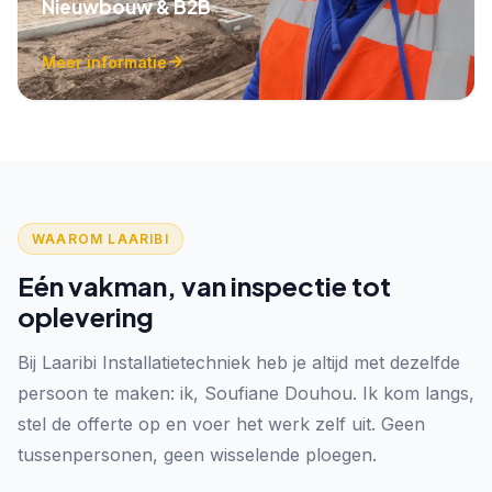
Nieuwbouw & B2B
Meer informatie
WAAROM LAARIBI
Eén vakman, van inspectie tot
oplevering
Bij Laaribi Installatietechniek heb je altijd met dezelfde
persoon te maken: ik, Soufiane Douhou. Ik kom langs,
stel de offerte op en voer het werk zelf uit. Geen
tussenpersonen, geen wisselende ploegen.