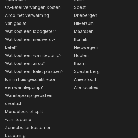
Cv-ketel vervangen kosten
Soest
Airco met verwarming
Driebergen
Van gas af
Hilversum
Wat kost een loodgieter?
Maarssen
Wat kost een nieuwe cv-
Bunnik
ketel?
Nieuwegein
Wat kost een warmtepomp?
Houten
Wat kost een airco?
Baarn
Wat kost een toilet plaatsen?
Soesterberg
Is mijn huis geschikt voor
Amersfoort
een warmtepomp?
Alle locaties
Warmtepomp geluid en
overlast
Monoblock of split
warmtepomp
Zonneboiler kosten en
besparing