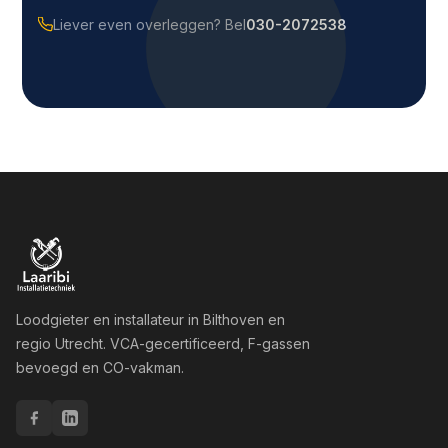
Liever even overleggen? Bel
030-2072538
Loodgieter en installateur in Bilthoven en
regio Utrecht. VCA-gecertificeerd, F-gassen
bevoegd en CO-vakman.