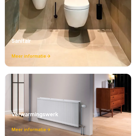
Sanitair
Meer informatie
Verwarmingswerk
Meer informatie