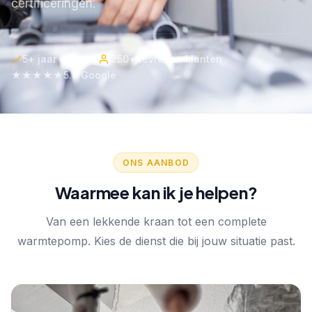
certificeringen.
5+ jaar ervaring
250+ tevreden klanten
★★★★★
5.0 Google
ONS AANBOD
Waarmee kan ik je helpen?
Van een lekkende kraan tot een complete
warmtepomp. Kies de dienst die bij jouw situatie past.