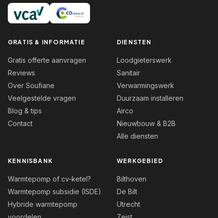
GRATIS & INFORMATIE
DIENSTEN
Gratis offerte aanvragen
Loodgieterswerk
Reviews
Sanitair
Over Soufiane
Verwarmingswerk
Veelgestelde vragen
Duurzaam installeren
Blog & tips
Airco
Contact
Nieuwbouw & B2B
Alle diensten
KENNISBANK
WERKGEBIED
Warmtepomp of cv-ketel?
Bilthoven
Warmtepomp subsidie (ISDE)
De Bilt
Hybride warmtepomp
Utrecht
voordelen
Zeist