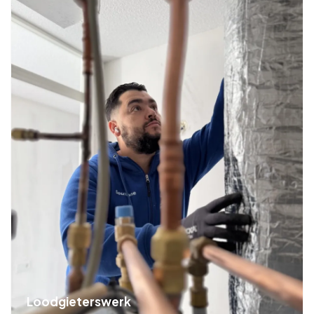
Loodgieterswerk