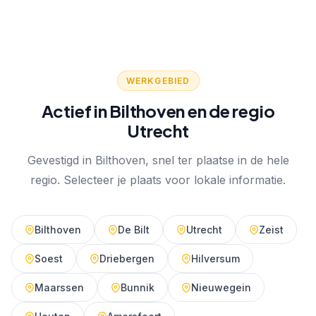
WERKGEBIED
Actief in Bilthoven en de regio
Utrecht
Gevestigd in Bilthoven, snel ter plaatse in de hele
regio. Selecteer je plaats voor lokale informatie.
Bilthoven
De Bilt
Utrecht
Zeist
Soest
Driebergen
Hilversum
Maarssen
Bunnik
Nieuwegein