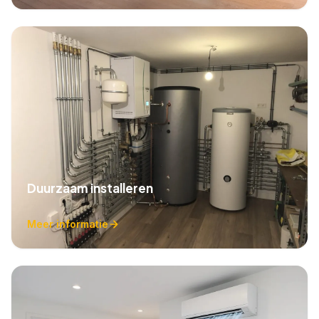
Duurzaam installeren
Meer informatie