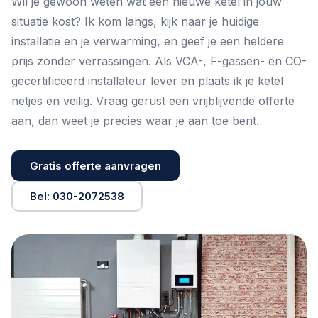
Wil je gewoon weten wat een nieuwe ketel in jouw
situatie kost? Ik kom langs, kijk naar je huidige
installatie en je
verwarming
, en geef je een heldere
prijs zonder verrassingen. Als VCA-, F-gassen- en CO-
gecertificeerd installateur lever en plaats ik je ketel
netjes en veilig. Vraag gerust een
vrijblijvende offerte
aan, dan weet je precies waar je aan toe bent.
Gratis offerte aanvragen
Bel: 030-2072538