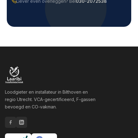
Liever even overleggen? Bel
030-2072538
Loodgieter en installateur in Bilthoven en
regio Utrecht. VCA-gecertificeerd, F-gassen
bevoegd en CO-vakman.