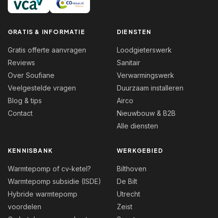
GRATIS & INFORMATIE
DIENSTEN
Gratis offerte aanvragen
Loodgieterswerk
Reviews
Sanitair
Over Soufiane
Verwarmingswerk
Veelgestelde vragen
Duurzaam installeren
Blog & tips
Airco
Contact
Nieuwbouw & B2B
Alle diensten
KENNISBANK
WERKGEBIED
Warmtepomp of cv-ketel?
Bilthoven
Warmtepomp subsidie (ISDE)
De Bilt
Hybride warmtepomp
Utrecht
voordelen
Zeist