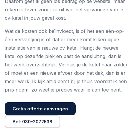
Daarom geef ik geen los bedrag op de website, maar
reken ik liever voor jou uit wat het
vervangen van je
cv-ketel
in jouw geval kost.
Wat de kosten ook beïnvloedt, is of het een één-op-
één vervanging is of dat er meer komt kijken bij de
installatie van je nieuwe cv-ketel
. Hangt de nieuwe
ketel op dezelfde plek en past de aansluiting, dan is
het werk overzichtelijk. Verhuis je de ketel naar zolder
of moet er een nieuwe afvoer door het dak, dan is er
meer werk. Ik kijk altijd eerst bij je thuis voordat ik een
prijs noem, zo weet je precies waar je aan toe bent.
Gratis offerte aanvragen
Bel: 030-2072538