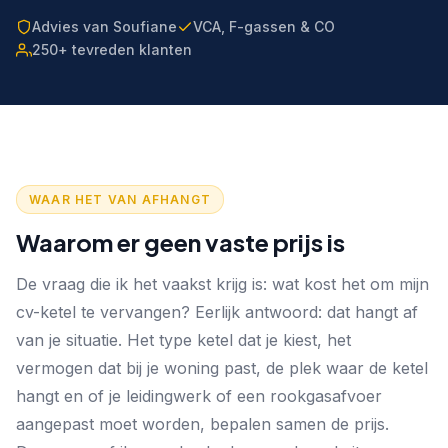
Advies van Soufiane
VCA, F-gassen & CO
250+ tevreden klanten
WAAR HET VAN AFHANGT
Waarom er geen vaste prijs is
De vraag die ik het vaakst krijg is: wat kost het om mijn
cv-ketel te vervangen? Eerlijk antwoord: dat hangt af
van je situatie. Het type ketel dat je kiest, het
vermogen dat bij je woning past, de plek waar de ketel
hangt en of je leidingwerk of een rookgasafvoer
aangepast moet worden, bepalen samen de prijs.