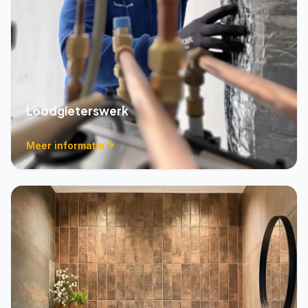
Loodgieterswerk
Meer informatie