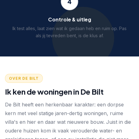
4
Controle & uitleg
Ik test alles, laat zien wat ik gedaan heb en ruim op. Pas
als jij tevreden bent, is de klus af.
OVER DE BILT
Ik ken de woningen in De Bilt
De Bilt heeft een herkenbaar karakter: een dorpse
kern met veel statige jaren-dertig woningen, ruime
villa's en hier en daar wat nieuwere bouw. Juist in die
oudere huizen kom ik vaak verouderde water- en