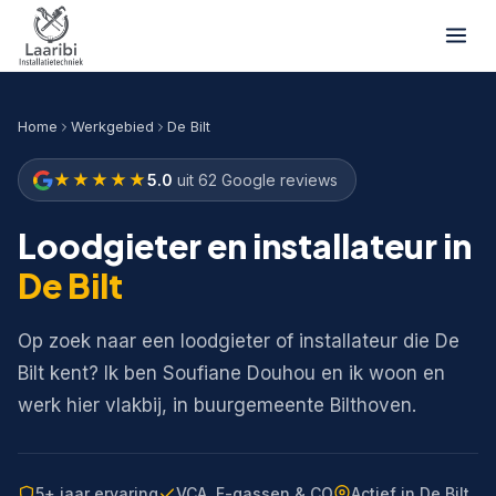
Home
Werkgebied
De Bilt
★★★★★
5.0
uit 62 Google reviews
Loodgieter en installateur in
De Bilt
Op zoek naar een loodgieter of installateur die De
Bilt kent? Ik ben Soufiane Douhou en ik woon en
werk hier vlakbij, in buurgemeente Bilthoven.
5+ jaar ervaring
VCA, F-gassen & CO
Actief in De Bilt