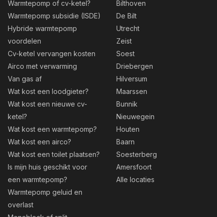
Warmtepomp of cv-ketel?
Bilthoven
Warmtepomp subsidie (ISDE)
De Bilt
Hybride warmtepomp
Utrecht
voordelen
Zeist
Cv-ketel vervangen kosten
Soest
Airco met verwarming
Driebergen
Van gas af
Hilversum
Wat kost een loodgieter?
Maarssen
Wat kost een nieuwe cv-
Bunnik
ketel?
Nieuwegein
Wat kost een warmtepomp?
Houten
Wat kost een airco?
Baarn
Wat kost een toilet plaatsen?
Soesterberg
Is mijn huis geschikt voor
Amersfoort
een warmtepomp?
Alle locaties
Warmtepomp geluid en
overlast