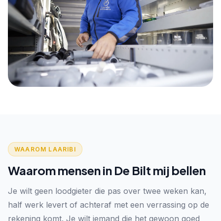
WAAROM LAARIBI
Waarom mensen in De Bilt mij bellen
Je wilt geen loodgieter die pas over twee weken kan,
half werk levert of achteraf met een verrassing op de
rekening komt. Je wilt iemand die het gewoon goed