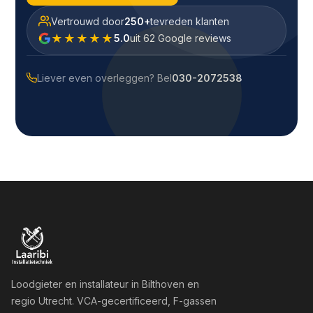
Vertrouwd door
250+
tevreden klanten
★★★★★
5.0
uit 62 Google reviews
Liever even overleggen? Bel
030-2072538
Loodgieter en installateur in Bilthoven en
regio Utrecht. VCA-gecertificeerd, F-gassen