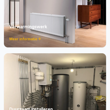
Verwarmingswerk
Meer informatie
Duurzaam installeren