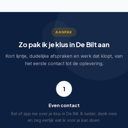
AANPAK
Zo pak ik je klus in De Bilt aan
Kort lijntje, duidelijke afspraken en werk dat klopt, van
het eerste contact tot de oplevering.
1
Even contact
Bel of app me over je klus in De Bilt. Ik luister, denk mee
en zeg eerlijk wat ik voor je kan doen.