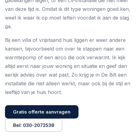
gasleidingen tegen, of een cv-installatie die niet meer
van deze tijd is. Omdat ik dit type woningen goed ken,
weet ik waar ik op moet letten voordat ik aan de slag
ga.
Bij een villa of vrijstaand huis liggen er weer andere
kansen, bijvoorbeeld om over te stappen naar een
warmtepomp of een airco die ook verwarmt. Ik kijk
altijd eerst naar jouw woning en situatie en geef dan
eerlijk advies over wat past. Zo krijg je in De Bilt een
installatie die niet alleen werkt, maar ook bij de stijl en
leeftijd van je huis hoort.
Gratis offerte aanvragen
Bel: 030-2072538