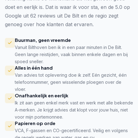
doet en eerlijk is. Dat is waar ik voor sta, en de 5.0 op
Google uit 62 reviews uit De Bilt en de regio zegt
genoeg over hoe klanten dat ervaren.
Buurman, geen vreemde
Vanuit Bilthoven ben ik in een paar minuten in De Bilt.
Geen lange reistijden, vaak binnen enkele dagen en bij
spoed sneller.
Alles in één hand
Van advies tot oplevering doe ik zelf. Eén gezicht, één
telefoonnummer, geen wisselende ploegen over de
vloer.
Onafhankelijk en eerlijk
Ik zit aan geen enkel merk vast en werk met alle bekende
A-merken. Je krijgt advies dat klopt voor jouw huis, niet
voor mijn portemonnee.
Papieren op orde
VCA, F-gassen en CO-gecertificeerd. Veilig en volgens
de regels werken aan water, gas en cv.