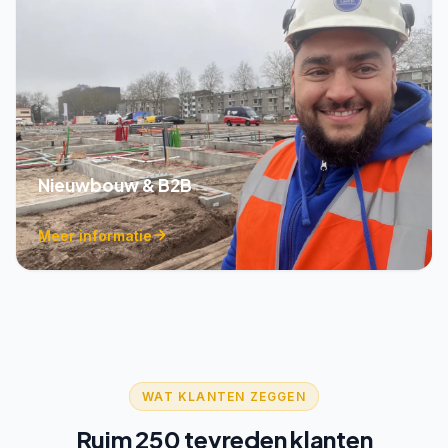
Nieuwbouw & B2B
Meer informatie
WAT KLANTEN ZEGGEN
Ruim 250 tevreden klanten