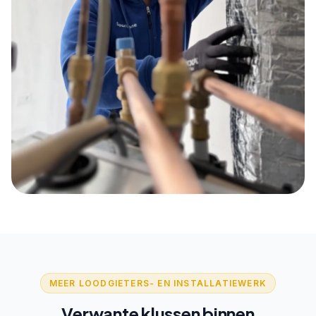
MEER LOODGIETERS- EN INSTALLATIEWERK
Verwante klussen binnen