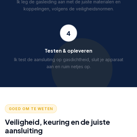
Ik leg de gasleiding aan met de juiste materialen en
koppelingen, volgens de veiligheidsnormen.
4
Testen & opleveren
Ik test de aansluiting op gasdichtheid, sluit je apparaat
aan en ruim netjes op.
GOED OM TE WETEN
Veiligheid, keuring en de juiste
aansluiting