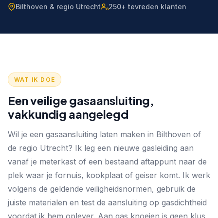
Bilthoven & regio Utrecht
250+ tevreden klanten
WAT IK DOE
Een veilige gasaansluiting,
vakkundig aangelegd
Wil je een gasaansluiting laten maken in Bilthoven of
de regio Utrecht? Ik leg een nieuwe gasleiding aan
vanaf je meterkast of een bestaand aftappunt naar de
plek waar je fornuis, kookplaat of geiser komt. Ik werk
volgens de geldende veiligheidsnormen, gebruik de
juiste materialen en test de aansluiting op gasdichtheid
voordat ik hem oplever. Aan gas knoeien is geen klus