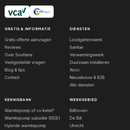
GRATIS & INFORMATIE
DIENSTEN
Gratis offerte aanvragen
Loodgieterswerk
Reviews
Sanitair
Over Soufiane
Verwarmingswerk
Veelgestelde vragen
Duurzaam installeren
Blog & tips
Airco
Contact
Nieuwbouw & B2B
Alle diensten
KENNISBANK
WERKGEBIED
Warmtepomp of cv-ketel?
Bilthoven
Warmtepomp subsidie (ISDE)
De Bilt
Hybride warmtepomp
Utrecht