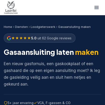
Home
Diensten
Loodgieterswerk
Gasaansluiting maken
★★★★★
5.0
uit 62 Google reviews
Gasaansluiting laten
maken
Een nieuw gasfornuis, een gaskookplaat of een
gashaard die op een eigen aansluiting moet? Ik leg
de gasleiding veilig aan en sluit hem netjes en
gekeurd aan.
5+ jaar ervaring
VCA, F-gassen & CO