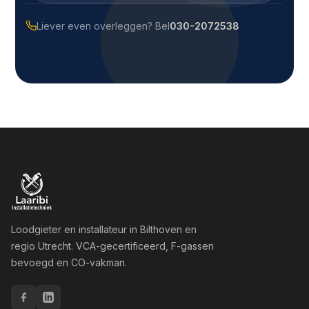
Liever even overleggen? Bel
030-2072538
Loodgieter en installateur in Bilthoven en
regio Utrecht. VCA-gecertificeerd, F-gassen
bevoegd en CO-vakman.