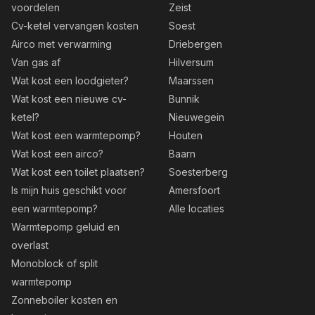
voordelen
Zeist
Cv-ketel vervangen kosten
Soest
Airco met verwarming
Driebergen
Van gas af
Hilversum
Wat kost een loodgieter?
Maarssen
Wat kost een nieuwe cv-
Bunnik
ketel?
Nieuwegein
Wat kost een warmtepomp?
Houten
Wat kost een airco?
Baarn
Wat kost een toilet plaatsen?
Soesterberg
Is mijn huis geschikt voor
Amersfoort
een warmtepomp?
Alle locaties
Warmtepomp geluid en
overlast
Monoblock of split
warmtepomp
Zonneboiler kosten en