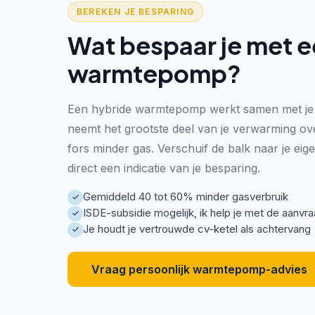
BEREKEN JE BESPARING
Wat bespaar je met e
warmtepomp?
Een hybride warmtepomp werkt samen met je 
neemt het grootste deel van je verwarming ov
fors minder gas. Verschuif de balk naar je eig
direct een indicatie van je besparing.
Gemiddeld 40 tot 60% minder gasverbruik
ISDE-subsidie mogelijk, ik help je met de aanvr
Je houdt je vertrouwde cv-ketel als achtervang
Vraag persoonlijk warmtepomp-advies