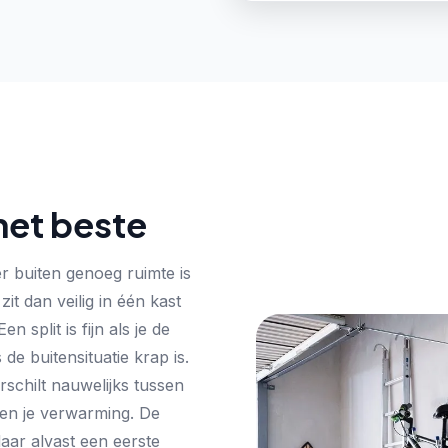
 het beste
er buiten genoeg ruimte is
 zit dan veilig in één kast
en split is fijn als je de
de buitensituatie krap is.
rschilt nauwelijks tussen
e en je verwarming. De
aar alvast een eerste