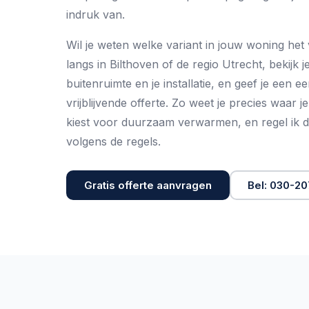
indruk van.
Wil je weten welke variant in jouw woning het 
langs in Bilthoven of de regio Utrecht, bekijk j
buitenruimte en je installatie, en geef je een ee
vrijblijvende offerte
. Zo weet je precies waar j
kiest voor
duurzaam verwarmen
, en regel ik 
volgens de regels.
Gratis offerte aanvragen
Bel: 030-2