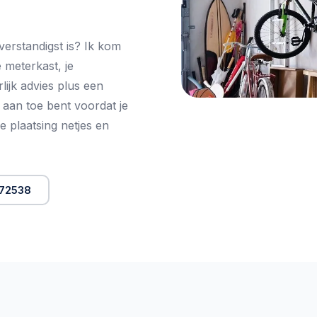
verstandigst is? Ik kom
e meterkast, je
rlijk advies plus een
e aan toe bent voordat je
de plaatsing netjes en
072538