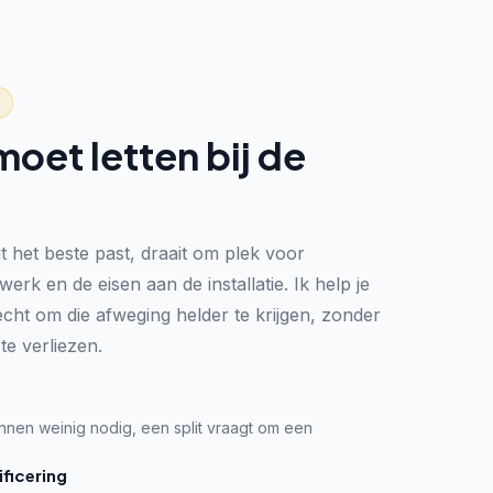
moet letten bij de
t het beste past, draait om plek voor
gwerk en de eisen aan de installatie. Ik help je
echt om die afweging helder te krijgen, zonder
 te verliezen.
nen weinig nodig, een split vraagt om een
ficering