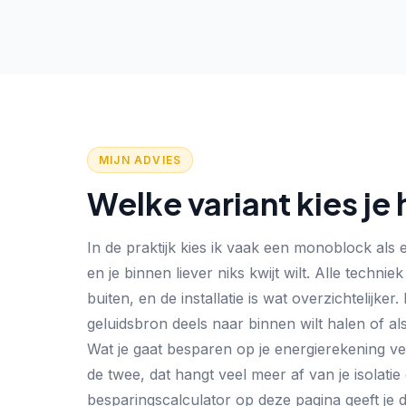
MIJN ADVIES
Welke variant kies je
In de praktijk kies ik vaak een monoblock als 
en je binnen liever niks kwijt wilt. Alle techniek
buiten, en de installatie is wat overzichtelijker. E
geluidsbron deels naar binnen wilt halen of als 
Wat je gaat besparen op je energierekening ve
de twee, dat hangt veel meer af van je isolati
besparingscalculator op deze pagina geeft je d