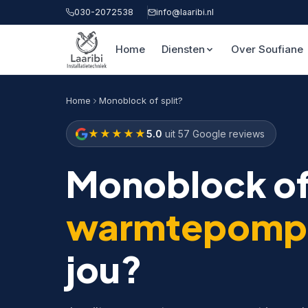
030-2072538
info@laaribi.nl
Home
Diensten
Over Soufiane
Home
Monoblock of split?
★★★★★
5.0
uit 57 Google reviews
Monoblock o
warmtepomp
jou?