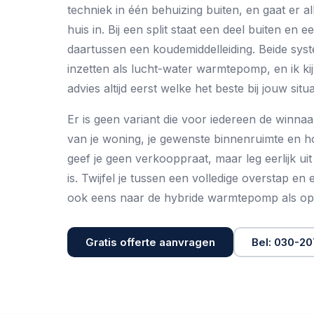
techniek in één behuizing buiten, en gaat er 
huis in. Bij een split staat een deel buiten en 
daartussen een koudemiddelleiding. Beide sys
inzetten als
lucht-water warmtepomp
, en ik ki
advies
altijd eerst welke het beste bij jouw situa
Er is geen variant die voor iedereen de winnaa
van je woning, je gewenste binnenruimte en ho
geef je geen verkooppraat, maar leg eerlijk ui
is. Twijfel je tussen een volledige overstap en 
ook eens naar de
hybride warmtepomp
als opt
Gratis offerte aanvragen
Bel: 030-2