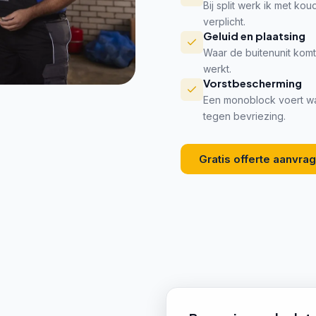
Bij split werk ik met ko
verplicht.
Geluid en plaatsing
Waar de buitenunit komt 
werkt.
Vorstbescherming
Een monoblock voert wa
tegen bevriezing.
Gratis offerte aanvra