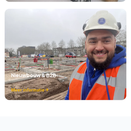
Nieuwbouw & B2B
Meer informatie