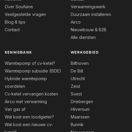
Over Soufiane
Verwarmingswerk
Veelgestelde vragen
Duurzaam installeren
Blog & tips
Airco
Contact
Nieuwbouw & B2B
Alle diensten
KENNISBANK
WERKGEBIED
Warmtepomp of cv-ketel?
Bilthoven
Warmtepomp subsidie (ISDE)
De Bilt
Hybride warmtepomp
Utrecht
voordelen
Zeist
Cv-ketel vervangen kosten
Soest
Airco met verwarming
Driebergen
Van gas af
Hilversum
Wat kost een loodgieter?
Maarssen
Wat kost een nieuwe cv-
Bunnik