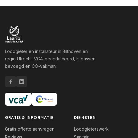
Loodgieter en installateur in Bilthoven en
regio Utrecht. VCA-gecertificeerd, F-gassen
bevoegd en CO-vakman.
GRATIS & INFORMATIE
DIENSTEN
Gratis offerte aanvragen
Loodgieterswerk
Reviews
Sanitair