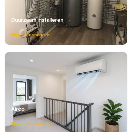
Duurzaam installeren
Meer informatie
Airco
Meer informatie