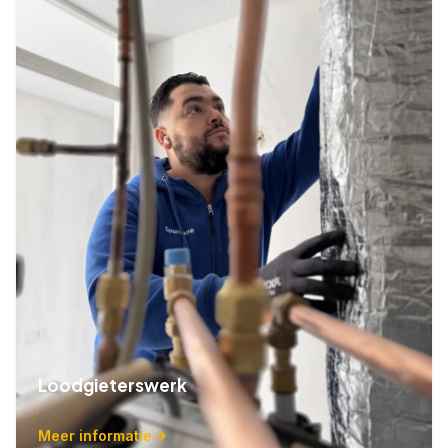
Loodgieterswerk
Meer informatie