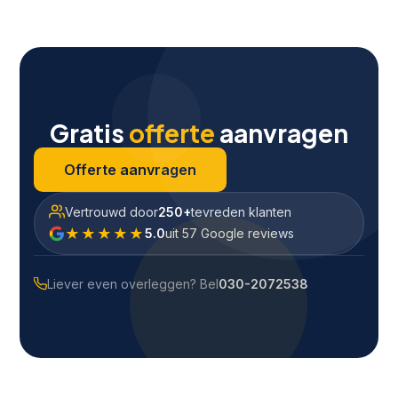
Gratis
offerte
aanvragen
Offerte aanvragen
Vertrouwd door
250+
tevreden klanten
★★★★★
5.0
uit 57 Google reviews
Liever even overleggen? Bel
030-2072538