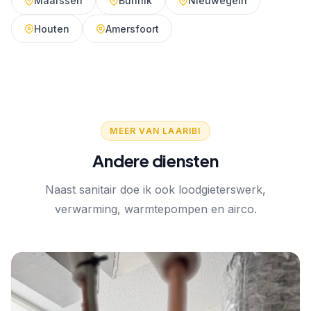
Maarssen
Bunnik
Nieuwegein
Houten
Amersfoort
MEER VAN LAARIBI
Andere diensten
Naast sanitair doe ik ook loodgieterswerk,
verwarming, warmtepompen en airco.