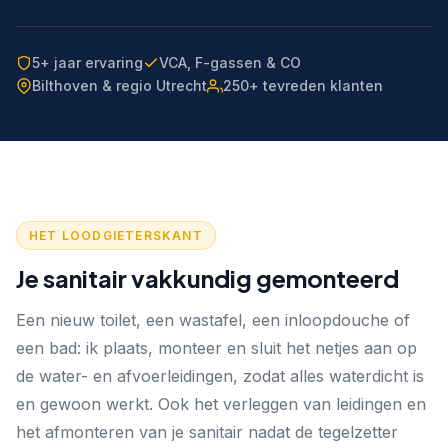
5+ jaar ervaring
VCA, F-gassen & CO
Bilthoven & regio Utrecht
250+ tevreden klanten
HET LOODGIETERSKANT
Je sanitair vakkundig gemonteerd
Een nieuw toilet, een wastafel, een inloopdouche of
een bad: ik plaats, monteer en sluit het netjes aan op
de water- en afvoerleidingen, zodat alles waterdicht is
en gewoon werkt. Ook het verleggen van leidingen en
het afmonteren van je sanitair nadat de tegelzetter