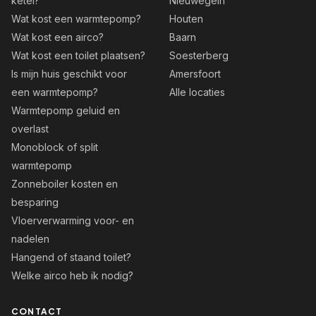
ketel?
Nieuwegein
Wat kost een warmtepomp?
Houten
Wat kost een airco?
Baarn
Wat kost een toilet plaatsen?
Soesterberg
Is mijn huis geschikt voor
Amersfoort
een warmtepomp?
Alle locaties
Warmtepomp geluid en
overlast
Monoblock of split
warmtepomp
Zonneboiler kosten en
besparing
Vloerverwarming voor- en
nadelen
Hangend of staand toilet?
Welke airco heb ik nodig?
CONTACT