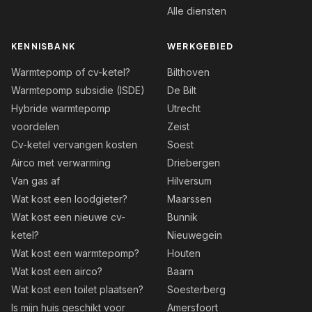
Alle diensten
KENNISBANK
WERKGEBIED
Warmtepomp of cv-ketel?
Bilthoven
Warmtepomp subsidie (ISDE)
De Bilt
Hybride warmtepomp
Utrecht
voordelen
Zeist
Cv-ketel vervangen kosten
Soest
Airco met verwarming
Driebergen
Van gas af
Hilversum
Wat kost een loodgieter?
Maarssen
Wat kost een nieuwe cv-
Bunnik
ketel?
Nieuwegein
Wat kost een warmtepomp?
Houten
Wat kost een airco?
Baarn
Wat kost een toilet plaatsen?
Soesterberg
Is mijn huis geschikt voor
Amersfoort