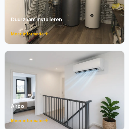
Duurzaam installeren
Meer informatie
Airco
Meer informatie