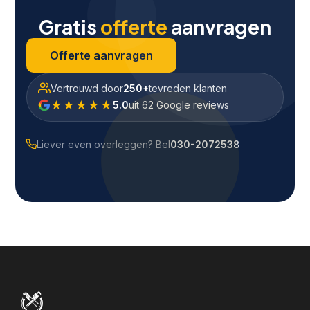
Gratis
offerte
aanvragen
Offerte aanvragen
Vertrouwd door
250+
tevreden klanten
★★★★★
5.0
uit 62 Google reviews
Liever even overleggen? Bel
030-2072538