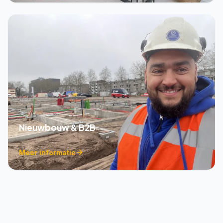
Nieuwbouw & B2B
Meer informatie