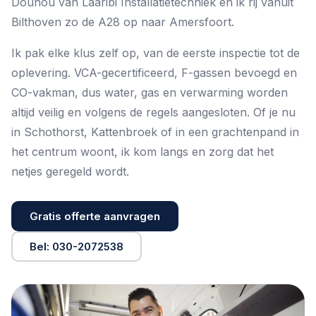
Douhou van Laaribi Installatietechniek en ik rij vanuit
Bilthoven zo de A28 op naar Amersfoort.
Ik pak elke klus zelf op, van de eerste inspectie tot de
oplevering. VCA-gecertificeerd, F-gassen bevoegd en
CO-vakman, dus water, gas en verwarming worden
altijd veilig en volgens de regels aangesloten. Of je nu
in Schothorst, Kattenbroek of in een grachtenpand in
het centrum woont, ik kom langs en zorg dat het
netjes geregeld wordt.
Gratis offerte aanvragen
Bel: 030-2072538