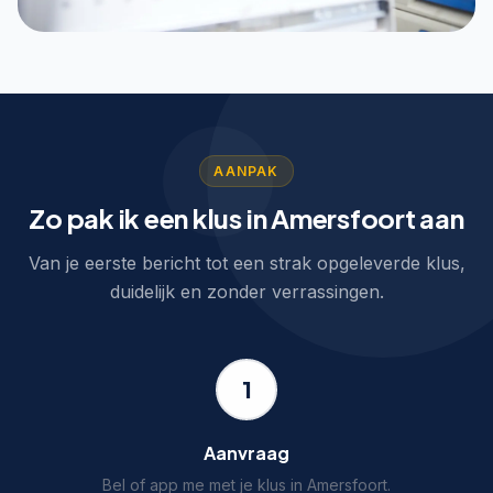
AANPAK
Zo pak ik een klus in Amersfoort aan
Van je eerste bericht tot een strak opgeleverde klus,
duidelijk en zonder verrassingen.
1
Aanvraag
Bel of app me met je klus in Amersfoort.