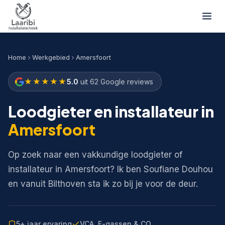
Home
Werkgebied
Amersfoort
★★★★★
5.0
uit 62 Google reviews
Loodgieter en installateur in
Amersfoort
Op zoek naar een vakkundige loodgieter of
installateur in Amersfoort? Ik ben Soufiane Douhou
en vanuit Bilthoven sta ik zo bij je voor de deur.
5+ jaar ervaring
VCA, F-gassen & CO