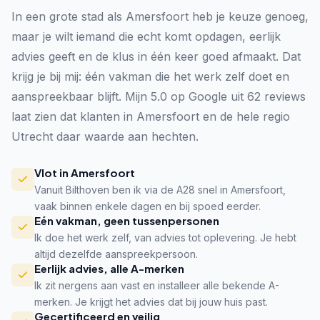
In een grote stad als Amersfoort heb je keuze genoeg,
maar je wilt iemand die echt komt opdagen, eerlijk
advies geeft en de klus in één keer goed afmaakt. Dat
krijg je bij mij: één vakman die het werk zelf doet en
aanspreekbaar blijft. Mijn 5.0 op Google uit 62 reviews
laat zien dat klanten in Amersfoort en de hele regio
Utrecht daar waarde aan hechten.
Vlot in Amersfoort
Vanuit Bilthoven ben ik via de A28 snel in Amersfoort,
vaak binnen enkele dagen en bij spoed eerder.
Eén vakman, geen tussenpersonen
Ik doe het werk zelf, van advies tot oplevering. Je hebt
altijd dezelfde aanspreekpersoon.
Eerlijk advies, alle A-merken
Ik zit nergens aan vast en installeer alle bekende A-
merken. Je krijgt het advies dat bij jouw huis past.
Gecertificeerd en veilig