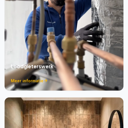
Loodgieterswerk
Meer informatie