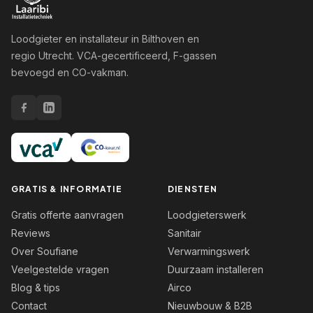
Loodgieter en installateur in Bilthoven en
regio Utrecht. VCA-gecertificeerd, F-gassen
bevoegd en CO-vakman.
GRATIS & INFORMATIE
DIENSTEN
Gratis offerte aanvragen
Loodgieterswerk
Reviews
Sanitair
Over Soufiane
Verwarmingswerk
Veelgestelde vragen
Duurzaam installeren
Blog & tips
Airco
Contact
Nieuwbouw & B2B