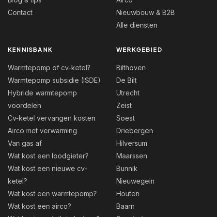
Contact
Nieuwbouw & B2B
Alle diensten
KENNISBANK
WERKGEBIED
Warmtepomp of cv-ketel?
Bilthoven
Warmtepomp subsidie (ISDE)
De Bilt
Hybride warmtepomp
Utrecht
voordelen
Zeist
Cv-ketel vervangen kosten
Soest
Airco met verwarming
Driebergen
Van gas af
Hilversum
Wat kost een loodgieter?
Maarssen
Wat kost een nieuwe cv-
Bunnik
ketel?
Nieuwegein
Wat kost een warmtepomp?
Houten
Wat kost een airco?
Baarn