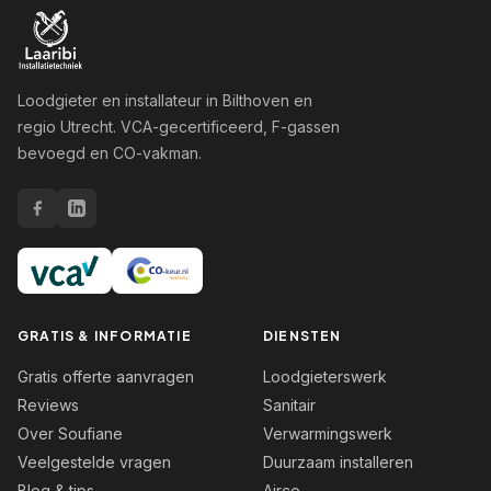
Loodgieter en installateur in Bilthoven en
regio Utrecht. VCA-gecertificeerd, F-gassen
bevoegd en CO-vakman.
GRATIS & INFORMATIE
DIENSTEN
Gratis offerte aanvragen
Loodgieterswerk
Reviews
Sanitair
Over Soufiane
Verwarmingswerk
Veelgestelde vragen
Duurzaam installeren
Blog & tips
Airco