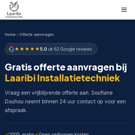
Home
Offerte aanvragen
★★★★★
5.0
uit 62 Google reviews
Gratis offerte aanvragen bij
Laaribi Installatietechniek
Vraag een vrijblijvende offerte aan. Soufiane
Douhou neemt binnen 24 uur contact op voor een
afspraak.
100% gratis
Geen verborgen kosten