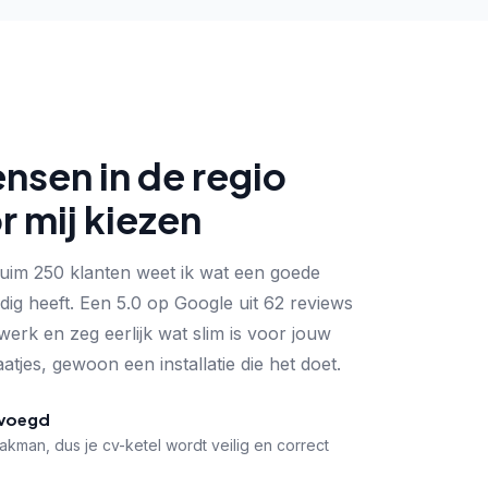
sen in de regio
r mij kiezen
ruim 250 klanten weet ik wat een goede
dig heeft. Een 5.0 op Google uit 62 reviews
werk en zeg eerlijk wat slim is voor jouw
atjes, gewoon een installatie die het doet.
evoegd
man, dus je cv-ketel wordt veilig en correct