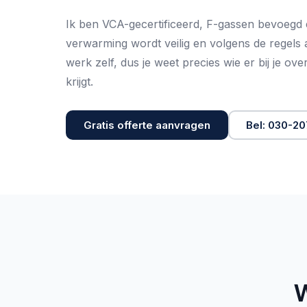
Ik ben VCA-gecertificeerd, F-gassen bevoegd
verwarming wordt veilig en volgens de regels 
werk zelf, dus je weet precies wie er bij je ov
krijgt.
Gratis offerte aanvragen
Bel: 030-2
W