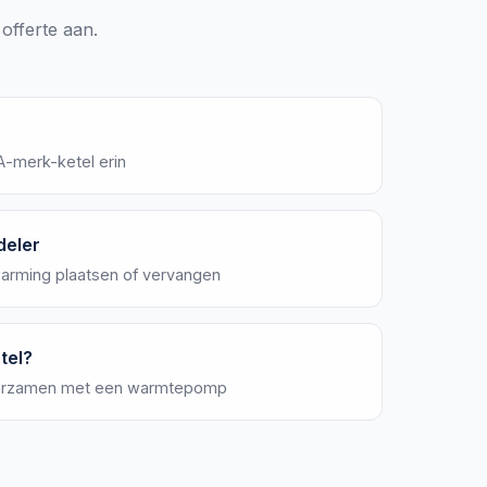
 offerte aan.
A-merk-ketel erin
deler
warming plaatsen of vervangen
tel?
duurzamen met een warmtepomp