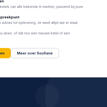
en
-ketels van alle bekende A-merken, passend bij jouw
spreekpunt
 advies tot oplevering. Je weet altijd wie er staat.
ou doen, of dat nou een nieuwe ketel of een
gen
Meer over Soufiane