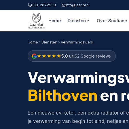
030-2072538
info@laaribi.nl
Home
Diensten
Over Soufiane
Home
Diensten
Verwarmingswerk
★★★★★
5.0
uit 62 Google reviews
Verwarmingsw
Bilthoven
en r
Een nieuwe cv-ketel, een extra radiator of 
je verwarming van begin tot eind, netjes e