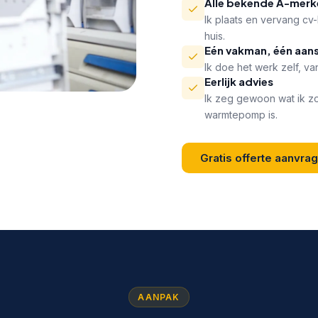
Alle bekende A-merk
Ik plaats en vervang cv
huis.
Eén vakman, één aan
Ik doe het werk zelf, van
Eerlijk advies
Ik zeg gewoon wat ik z
warmtepomp is.
Gratis offerte aanvra
AANPAK