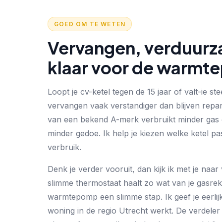
GOED OM TE WETEN
Vervangen, verduurz
klaar voor de warm
Loopt je cv-ketel tegen de 15 jaar of valt-ie ste
vervangen vaak verstandiger dan blijven repa
van een bekend A-merk verbruikt minder gas 
minder gedoe. Ik help je kiezen welke ketel past
verbruik.
Denk je verder vooruit, dan kijk ik met je na
slimme thermostaat haalt zo wat van je gasrek
warmtepomp een slimme stap. Ik geef je eerlij
woning in de regio Utrecht werkt. De verdele