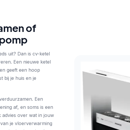
amen of
tepomp
eds uit? Dan is cv-ketel
reren. Een nieuwe ketel
en geeft een hoop
 bij je huis en je
ar verduurzamen. Een
ening af, en soms is een
k advies over wat in jouw
r van je vloerverwarming