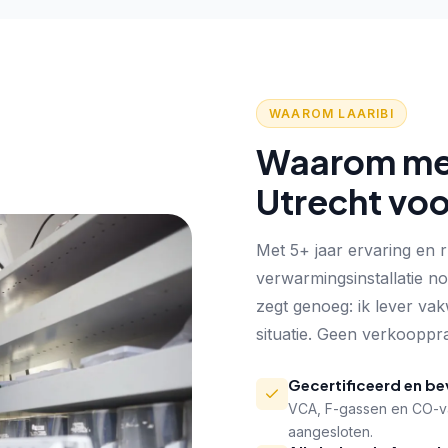
WAAROM LAARIBI
Waarom men
Utrecht voo
Met 5+ jaar ervaring en 
verwarmingsinstallatie no
zegt genoeg: ik lever vak
situatie. Geen verkooppra
Gecertificeerd en b
VCA, F-gassen en CO-vak
aangesloten.