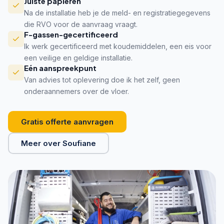
Juiste papieren
Na de installatie heb je de meld- en registratiegegevens
die RVO voor de aanvraag vraagt.
F-gassen-gecertificeerd
Ik werk gecertificeerd met koudemiddelen, een eis voor
een veilige en geldige installatie.
Eén aanspreekpunt
Van advies tot oplevering doe ik het zelf, geen
onderaannemers over de vloer.
Gratis offerte aanvragen
Meer over Soufiane