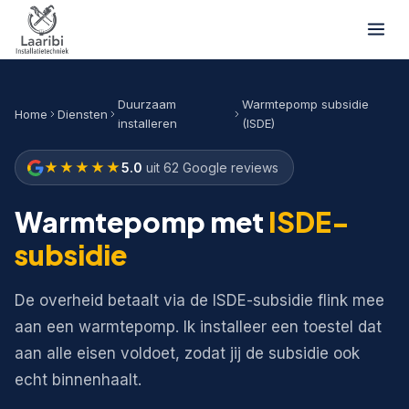
Duurzaam
Warmtepomp subsidie
Home
Diensten
installeren
(ISDE)
★★★★★
5.0
uit 62 Google reviews
Warmtepomp met
ISDE-
subsidie
De overheid betaalt via de ISDE-subsidie flink mee
aan een warmtepomp. Ik installeer een toestel dat
aan alle eisen voldoet, zodat jij de subsidie ook
echt binnenhaalt.