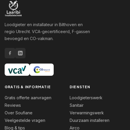
Loodgieter en installateur in Bilthoven en
regio Utrecht. VCA-gecertificeerd, F-gassen
bevoegd en CO-vakman.
GRATIS & INFORMATIE
DIENSTEN
Gratis offerte aanvragen
Loodgieterswerk
Reviews
Sanitair
Over Soufiane
Verwarmingswerk
Veelgestelde vragen
Duurzaam installeren
Blog & tips
Airco