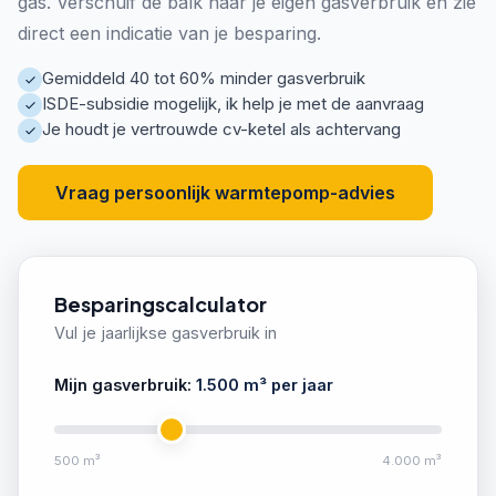
gas. Verschuif de balk naar je eigen gasverbruik en zie
direct een indicatie van je besparing.
Gemiddeld 40 tot 60% minder gasverbruik
ISDE-subsidie mogelijk, ik help je met de aanvraag
Je houdt je vertrouwde cv-ketel als achtervang
Vraag persoonlijk warmtepomp-advies
Besparingscalculator
Vul je jaarlijkse gasverbruik in
Mijn gasverbruik:
1.500
m³ per jaar
500 m³
4.000 m³