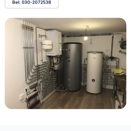
Bel: 030-2072538