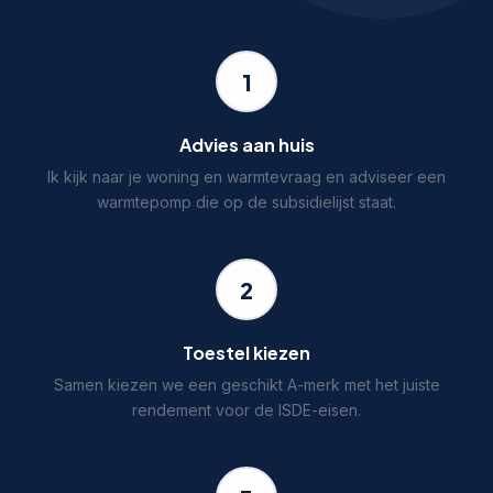
1
Advies aan huis
Ik kijk naar je woning en warmtevraag en adviseer een
warmtepomp die op de subsidielijst staat.
2
Toestel kiezen
Samen kiezen we een geschikt A-merk met het juiste
rendement voor de ISDE-eisen.