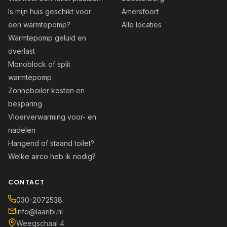
Is mijn huis geschikt voor
Amersfoort
een warmtepomp?
Alle locaties
Warmtepomp geluid en
overlast
Monoblock of split
warmtepomp
Zonneboiler kosten en
besparing
Vloerverwarming voor- en
nadelen
Hangend of staand toilet?
Welke airco heb ik nodig?
CONTACT
030-2072538
info@laaribi.nl
Weegschaal 4