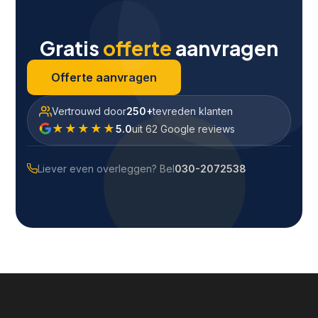
Gratis
offerte
aanvragen
Offerte aanvragen
Vertrouwd door
250+
tevreden klanten
★★★★★
5.0
uit 62 Google reviews
Liever even overleggen? Bel
030-2072538